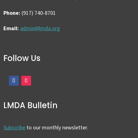
Phone:
(917) 740-8701
Email:
admin@lmda.org
Follow Us
LMDA Bulletin
Subscribe
to our monthly newsletter.