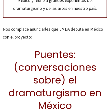
México y reúne a grandes exponentxs del
dramaturgismo y de las artes en nuestro país.
Nos complace anunciarles que LMDA debuta en México
con el proyecto:
Puentes:
(conversaciones
sobre) el
dramaturgismo en
México